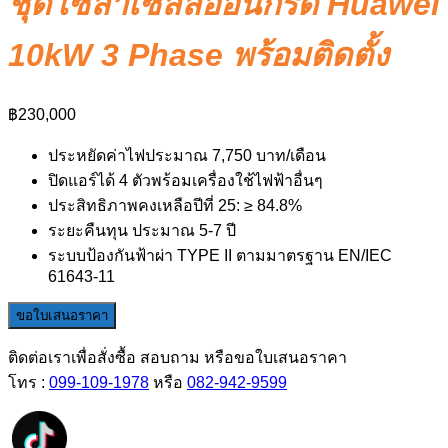
ชุดโซล่าเซลล์ออนกริด Huawei
10kW 3 Phase พร้อมติดตั้ง
฿
230,000
ประหยัดค่าไฟประมาณ 7,750‬ บาท/เดือน
ปิดแอร์ได้ 4 ตัวพร้อมเครื่องใช้ไฟฟ้าอื่นๆ
ประสิทธิภาพคงเหลือปีที่ 25: ≥ 84.8%
ระยะคืนทุน ประมาณ 5-7 ปี
ระบบป้องกันฟ้าผ่า TYPE II ตามมาตรฐาน EN/IEC
61643-11
ขอใบเสนอราคา
ติดต่อเราเพื่อสั่งซื้อ สอบถาม หรือขอใบเสนอราคา
โทร :
099-109-1978
หรือ
082-942-9599