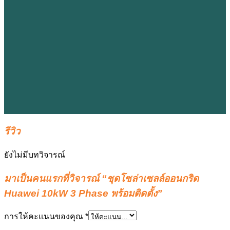
รีวิว
ยังไม่มีบทวิจารณ์
มาเป็นคนแรกที่วิจารณ์ “ชุดโซล่าเซลล์ออนกริด
Huawei 10kW 3 Phase พร้อมติดตั้ง”
การให้คะแนนของคุณ
*