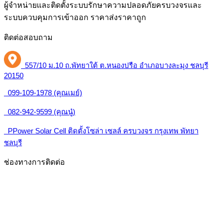
ผู้จำหน่ายและติดตั้งระบบรักษาความปลอดภัยครบวงจรและ
ระบบควบคุมการเข้าออก ราคาส่งราคาถูก
ติดต่อสอบถาม
557/10 ม.10 ถ.พัทยาใต้ ต.หนองปรือ อำเภอบางละมุง ชลบุรี
20150
099-109-1978 (คุณเมย์)
082-942-9599 (คุณนู๋)
PPower Solar Cell ติดตั้งโซล่า เซลล์ ครบวงจร กรุงเทพ พัทยา
ชลบุรี
ช่องทางการติดต่อ