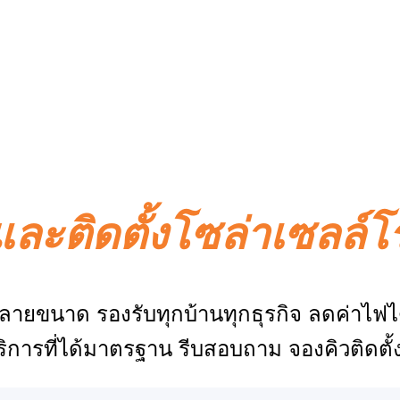
และติดตั้งโซล่าเซลล์
์หลายขนาด รองรับทุกบ้านทุกธุรกิจ ลดค่าไฟ
ิการที่ได้มาตรฐาน รีบสอบถาม จองคิวติดตั้งว