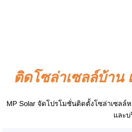
ติดโซล่าเซลล์บ้าน 
MP Solar จัดโปรโมชั่นติดตั้งโซล่าเซลล
และบร