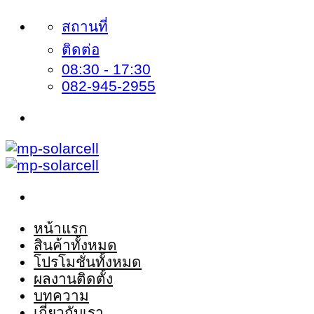
ข้าม
สถานที่
ไป
ติดต่อ
08:30 - 17:30
ยัง
082-945-2955
เนื้อหา
หน้าแรก
สินค้าทั้งหมด
โปรโมชั่นทั้งหมด
ผลงานติดตั้ง
บทความ
เกี่ยวกับเรา